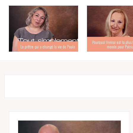
Pourquoi Venise est la plus b
Le prêtre qui a changé la vie de Paula
monde pour Patri