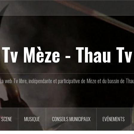
Tv Mèze - Thau Tv
La web Tv libre, indépendante et participative de Mèze et du bassin de Tha
 SCENE
MUSIQUE
CONSEILS MUNICIPAUX
EVÉNEMENTS