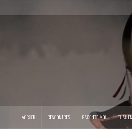
Aller
au
contenu
principal
ACCUEIL
RENCONTRES
RACONTE-MOI
THAU EN