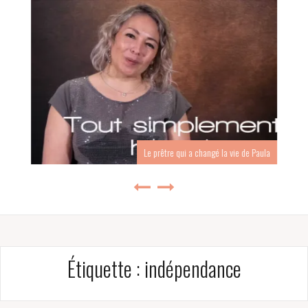
Le prêtre qui a changé la vie de Paula
Étiquette :
indépendance