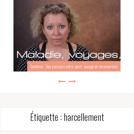
Sandrine : Son parcours entre sport, voyage et reconversion
Étiquette :
harcellement