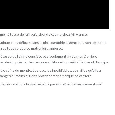
 hôtesse de l’air puis chef de cabine chez Air France.
typique : ses débuts dans la photographie argentique, son amour de
n et tout ce que ce métier lui a apporté.
’hôtesse de l’air ne consiste pas seulement à voyager. Derrière
, des imprévus, des responsabilités et un véritable travail d’équipe.
 coins du monde, des escales inoubliables, des villes qu’elle a
échanges humains qui ont profondément marqué sa carrière.
hie, les relations humaines et la passion d’un métier souvent mal