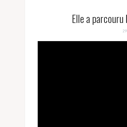
Elle a parcouru
29