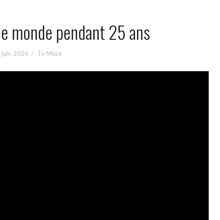
 le monde pendant 25 ans
 juin 2026
Tv Mèze