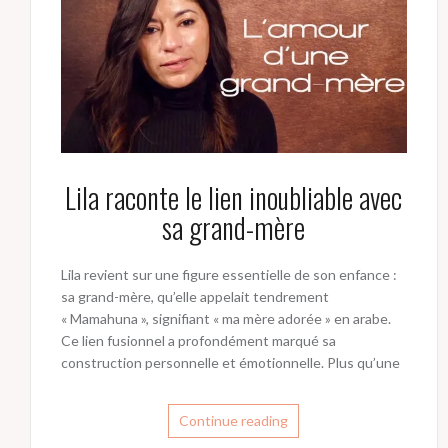
Lila raconte le lien inoubliable avec
sa grand-mère
Lila revient sur une figure essentielle de son enfance :
sa grand-mère, qu’elle appelait tendrement
« Mamahuna », signifiant « ma mère adorée » en arabe.
Ce lien fusionnel a profondément marqué sa
construction personnelle et émotionnelle. Plus qu’une
Continue reading