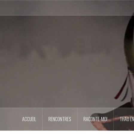
Aller
au
contenu
principal
ACCUEIL
RENCONTRES
RACONTE-MOI
THAU EN