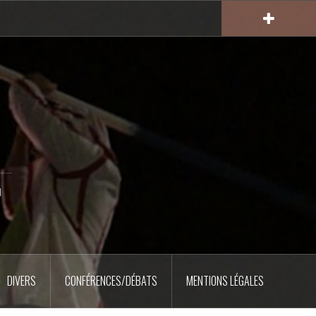
u
DIVERS
CONFÉRENCES/DÉBATS
MENTIONS LÉGALES