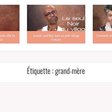
elle ville du
Grandir seul Noir dans un petit village
Comment un e
cia
français
Étiquette :
grand-mère