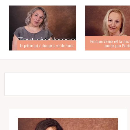
Pourquoi Venise est la plus b
Le prêtre qui a changé la vie de Paula
monde pour Patri