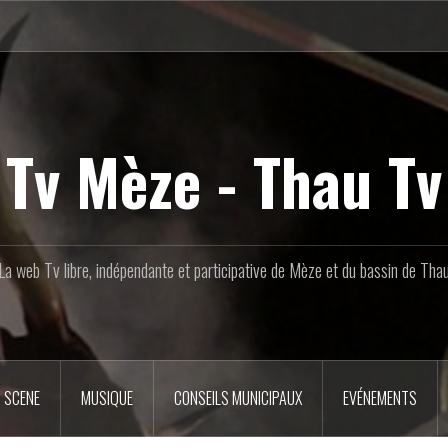
Tv Mèze - Thau Tv
La web Tv libre, indépendante et participative de Mèze et du bassin de Tha
 SCENE
MUSIQUE
CONSEILS MUNICIPAUX
EVÉNEMENTS