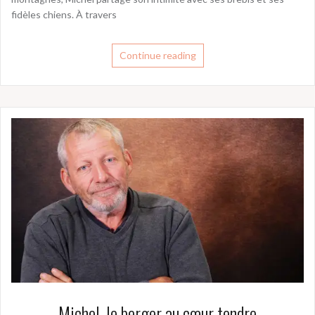
fidèles chiens. À travers
Continue reading
Michel, le berger au cœur tendre