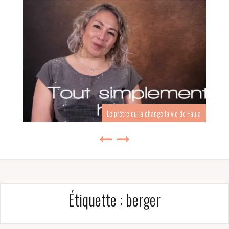
Le prêtre qui a changé la vie de Paula
Étiquette :
berger