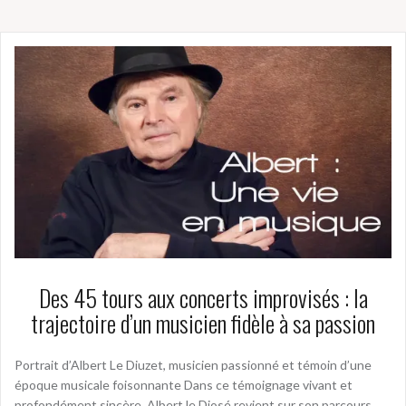
Des 45 tours aux concerts improvisés : la
trajectoire d’un musicien fidèle à sa passion
Portrait d’Albert Le Diuzet, musicien passionné et témoin d’une
époque musicale foisonnante Dans ce témoignage vivant et
profondément sincère, Albert le Diosé revient sur son parcours