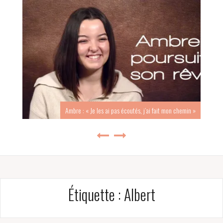
Ambre : « Je les ai pas écoutés, j’ai fait mon chemin »
Étiquette :
Albert