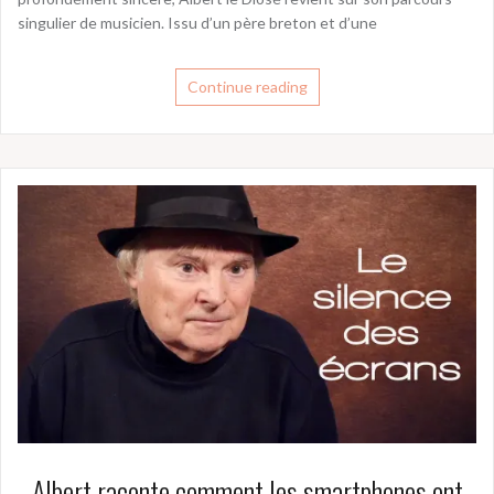
singulier de musicien. Issu d’un père breton et d’une
Continue reading
Albert raconte comment les smartphones ont