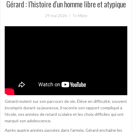
Gérard : l’histoire d’un homme libre et atypique
29 mai 2026
Tv Mèze
Gérard revient sur son parcours de vie. Élève en difficulté, souvent
incompris durant sa jeunesse, il raconte son rapport compliqué à
l’école, ses années de retard scolaire et les choix difficiles qui ont
marqué son adolescence.
Après quatre années passées dans l’armée, Gérard enchaîne les