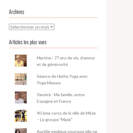
Archives
Archives
Articles les plus vues
Martine : 77 ans de vie, d'amour
et de générosité
Séance de Hatha Yoga avec
Yoga Mayura
Yannick : Ma famille, entre
Espagne et France
40 ème corso de la ville de Mèze
– Le groupe "Mask"
Aurélie explique pourquoi elle ne