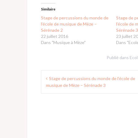
Similaire
Stage de percussions du monde de
Stage de p
l’école de musique de Mèze –
l’école de
Sérénade 2
Sérénade 
22 juillet 2016
23 juillet 2
Dans "Musique à Mèze"
Dans "Ecol
Publié dans
Ecol
Navigation
Stage de percussions du monde de l’école de
de
musique de Mèze – Sérénade 3
l’article