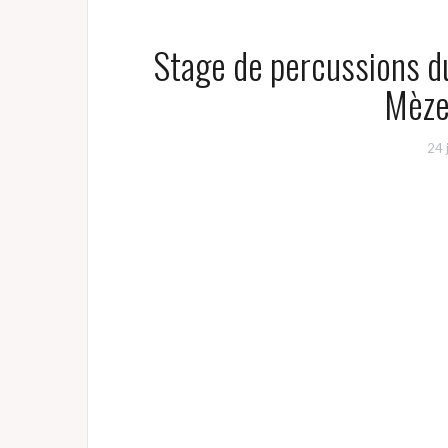
Stage de percussions d
Mèze
24 