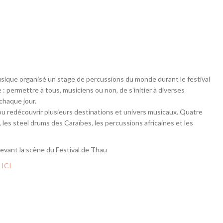
usique organisé un stage de percussions du monde durant le festival
e : permettre à tous, musiciens ou non, de s’initier à diverses
chaque jour.
ou redécouvrir plusieurs destinations et univers musicaux. Quatre
, les steel drums des Caraïbes, les percussions africaines et les
devant la scène du Festival de Thau
 ICI