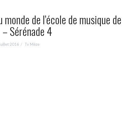
u monde de l’école de musique de
 – Sérénade 4
juillet 2016
Tv Mèze