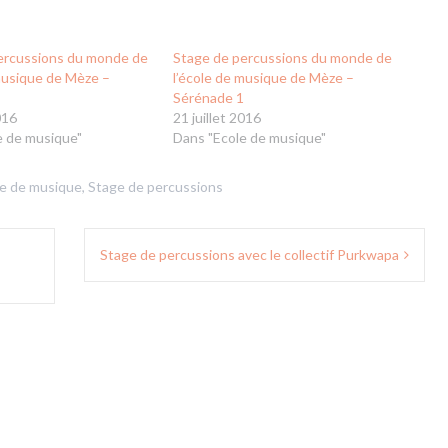
ercussions du monde de
Stage de percussions du monde de
 musique de Mèze –
l’école de musique de Mèze –
3
Sérénade 1
016
21 juillet 2016
e de musique"
Dans "Ecole de musique"
e de musique
,
Stage de percussions
Stage de percussions avec le collectif Purkwapa