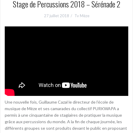
Stage de Percussions 2018 – Sérénade 2
27 juillet 2018
Tv Mèze
Une nouvelle fois, Guillaume Cazal le directeur de l’école de
musique de Mèze et ses camarades du collectif PURKWAPA a
permis à une cinquantaine de stagiaires de pratiquer la musique
grâce aux percussions du monde. A la fin de chaque journée, les
différents groupes se sont produits devant le public en proposant