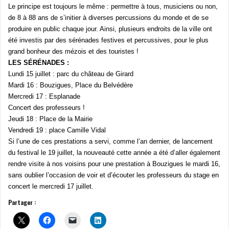
Le principe est toujours le même : permettre à tous, musiciens ou non,
de 8 à 88 ans de s’initier à diverses percussions du monde et de se
produire en public chaque jour. Ainsi, plusieurs endroits de la ville ont
été investis par des sérénades festives et percussives, pour le plus
grand bonheur des mézois et des touristes !
LES SÉRÉNADES :
Lundi 15 juillet : parc du château de Girard
Mardi 16 : Bouzigues, Place du Belvédère
Mercredi 17 : Esplanade
Concert des professeurs !
Jeudi 18 : Place de la Mairie
Vendredi 19 : place Camille Vidal
Si l’une de ces prestations a servi, comme l’an dernier, de lancement
du festival le 19 juillet, la nouveauté cette année a été d’aller également
rendre visite à nos voisins pour une prestation à Bouzigues le mardi 16,
sans oublier l’occasion de voir et d’écouter les professeurs du stage en
concert le mercredi 17 juillet.
Partager :