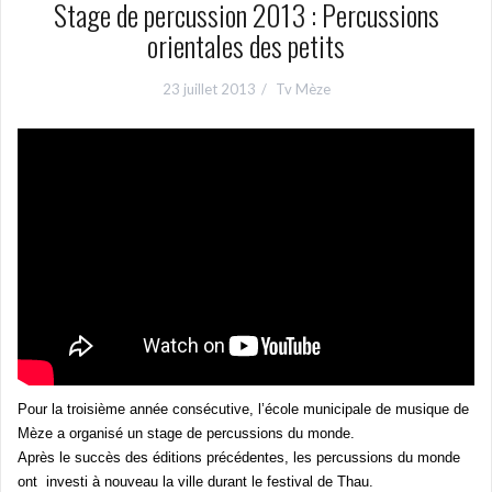
Stage de percussion 2013 : Percussions
orientales des petits
23 juillet 2013
Tv Mèze
Pour la troisième année consécutive, l’école municipale de musique de
Mèze a organisé un stage de percussions du monde.
Après le succès des éditions précédentes, les percussions du monde
ont investi
à nouveau
la ville durant le festival de Thau.