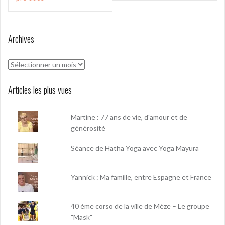
l’article
Archives
Archives
Articles les plus vues
Martine : 77 ans de vie, d'amour et de
générosité
Séance de Hatha Yoga avec Yoga Mayura
Yannick : Ma famille, entre Espagne et France
40 ème corso de la ville de Mèze – Le groupe
"Mask"