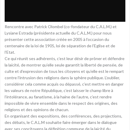
Rencontre avec Patrick Olombel (co-fondateur du C.A.L.M.) et
Lysiane Estrada (présidente actuelle du C.A.L.M.) pour nous
présenter cette association créée en 2005 à l’occasion du
centenaire de la loi de 1905, loi de séparation de l’Eglise et de
l’Etat.
Ce qui réunit ses adhérents, c’est leur désir de prôner et défendre
la laïcité, de montrer qu’elle seule garantit la liberté de pensée, de
culte et d’expression de tous les citoyens et qu’elle est le rempart
contre l’intrusion des religions dans la sphère publique. L’oublier,
considérer cela comme acquis ou dépassé, c’est mettre en danger
les valeurs de notre République, c’est laisser le champ libre à
l’intolérance, au fanatisme, à la haine de l’autre, c’est rendre
impossible de vivre ensemble dans le respect des origines, des
religions et des opinions de chacun.
En organisant des expositions, des conférences, des projections,
des débats, le C.A.L.M souhaite faire émerger dans le dialogue
avec ses concitoyens la définition commune de la laïcité du