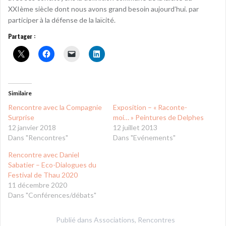
XXIème siècle dont nous avons grand besoin aujourd’hui. par
participer à la défense de la laïcité.
Partager :
Similaire
Rencontre avec la Compagnie
Exposition – « Raconte-
Surprise
moi… » Peintures de Delphes
12 janvier 2018
12 juillet 2013
Dans "Rencontres"
Dans "Evénements"
Rencontre avec Daniel
Sabatier – Eco-Dialogues du
Festival de Thau 2020
11 décembre 2020
Dans "Conférences/débats"
Publié dans
Associations
,
Rencontres