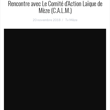
Rencontre avec Le Comité d’Action Laïque de
Mèze (C.A.L.M.)
20 novembre 2018
Tv Mèze