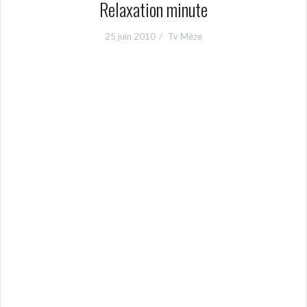
Relaxation minute
25 juin 2010
Tv Mèze