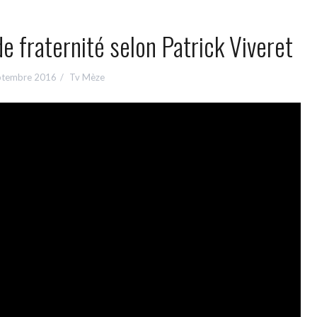
de fraternité selon Patrick Viveret
ptembre 2016
Tv Mèze