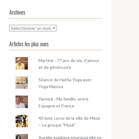
Archives
Archives
Articles les plus vues
Martine : 77 ans de vie, d'amour
et de générosité
Séance de Hatha Yoga avec
Yoga Mayura
Yannick : Ma famille, entre
Espagne et France
40 ème corso de la ville de Mèze
– Le groupe "Mask"
Aurélie explique pourquoi elle ne