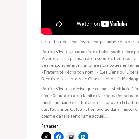
Le Festival de Thau invite chaque année des person
Patrick Viveret, Economiste et philosophe, libre pe
Viveret est un partisan de la sobriété heureuse et
des rencontres internationales Dialogues en huma
« Fraternité, j’écris ton nom ! » (Les Liens qui Libère
Depuis les attentats de Charlie Hebdo, il développe 
Patrick Viveret précise que ce mot est difficile à inté
bien sûr au-delà de la famille classique. Pensons-le 
famille humaine ». La fraternité s’oppose à la barba
pas, l’étranger. Cette notion évolue dans l’histoire 
comme dans le terrorisme actuel….
Partager :