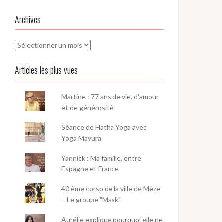
Archives
Archives
Articles les plus vues
Martine : 77 ans de vie, d'amour
et de générosité
Séance de Hatha Yoga avec
Yoga Mayura
Yannick : Ma famille, entre
Espagne et France
40 ème corso de la ville de Mèze
– Le groupe "Mask"
Aurélie explique pourquoi elle ne