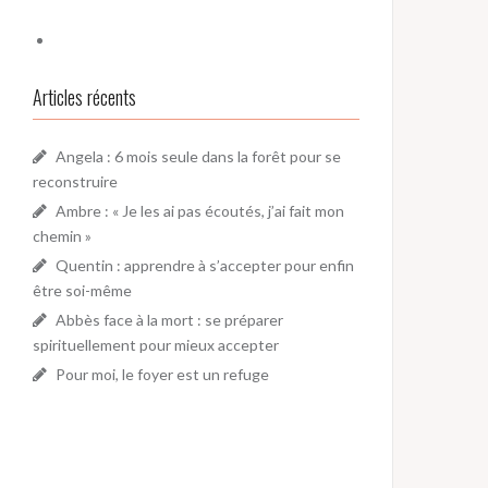
Articles récents
Angela : 6 mois seule dans la forêt pour se
reconstruire
Ambre : « Je les ai pas écoutés, j’ai fait mon
chemin »
Quentin : apprendre à s’accepter pour enfin
être soi-même
Abbès face à la mort : se préparer
spirituellement pour mieux accepter
Pour moi, le foyer est un refuge