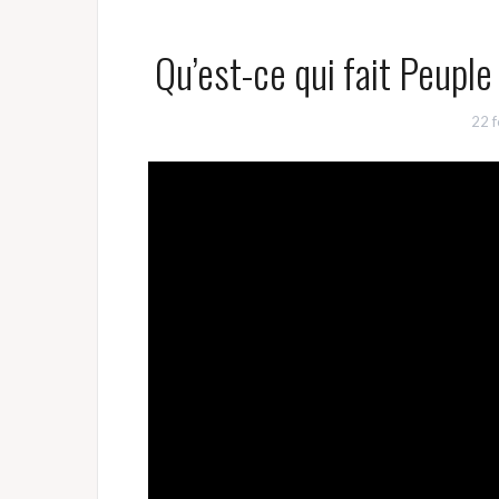
Qu’est-ce qui fait Peupl
22 f