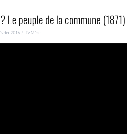
e ? Le peuple de la commune (1871)
évrier 2016
Tv Mèze