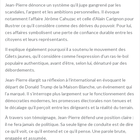
Jean-Pierre dénonce un système qu’il juge gangrené par les
scandales, l’argent et les ambitions personnelles. Il évoque
notamment l’affaire Jérôme Cahuzac et celle d’Alain Carignon pour
illustrer ce qu’il considère comme des dérives du pouvoir. Pour lui,
ces affaires symbolisent une perte de confiance durable entre les
citoyens et leurs représentants.
Il explique également pourquoi il a soutenu le mouvement des
Gilets jaunes, qu’il considère comme l’expression d’un ras-le-bol
populaire authentique, avant d’être, selon lui, dénaturé par des
débordements.
Jean-Pierre élargit sa réflexion à l’international en évoquant le
départ de Donald Trump de la Maison-Blanche, un événement qui
l’a marqué. Il s’interroge plus largement sur le fonctionnement des
démocraties modernes, les promesses électorales non tenues et
le décalage qu’il perçoit entre les dirigeants et la réalité du terrain.
À travers son témoignage, Jean-Pierre défend une position claire :
il ne fera jamais de politique. Sa seule ligne de conduite est de dire
ce qu’il voit, ce qu’il entend et ce qu’il pense. Une parole brute,
engagée et assumée.