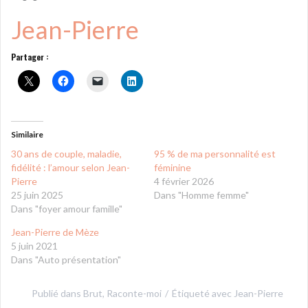
Jean-Pierre
Partager :
Similaire
30 ans de couple, maladie,
95 % de ma personnalité est
fidélité : l’amour selon Jean-
féminine
Pierre
4 février 2026
25 juin 2025
Dans "Homme femme"
Dans "foyer amour famille"
Jean-Pierre de Mèze
5 juin 2021
Dans "Auto présentation"
Publié dans
Brut
,
Raconte-moi
Étiqueté avec
Jean-Pierre