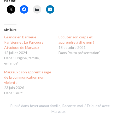
Partager :
Similaire
Grandir en Banlieue
Ecouter son corps et
Parisienne : Le Parcours
apprendre à dire non !
Atypique de Margaux
18 octobre 2021
12 juillet 2024
Dans "Auto présentation"
Dans "Origine, famille,
enfance"
Margaux : son apprentissage
de la communication non
violente
23 juin 2026
Dans "Brut"
Publié dans
foyer amour famille
,
Raconte-moi
Étiqueté avec
Margaux