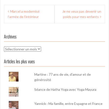
Navigation
Marcel a modernisé
Je ne veux pas devenir un
de
l’armée de l’intérieur
poids pour mes enfants
l’article
Archives
Archives
Articles les plus vues
Martine : 77 ans de vie, d'amour et de
générosité
Séance de Hatha Yoga avec Yoga Mayura
Yannick : Ma famille, entre Espagne et France