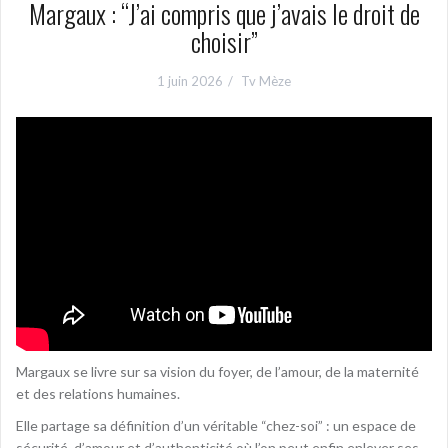
Margaux : “J’ai compris que j’avais le droit de
choisir”
1 juin 2026
Tv Mèze
Margaux se livre sur sa vision du foyer, de l’amour, de la maternité
et des relations humaines.
Elle partage sa définition d’un véritable “chez-soi” : un espace de
sécurité, d’amour et d’authenticité où l’on peut enfin enlever ses