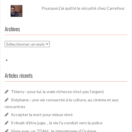
Pourquoi j'ai quitté la sécurité chez Carrefour
Archives
Archives
Articles récents
Thierry : pour lui, la vraie richesse n’est pas l’argent
Stéphane : une vie consacrée à la culture, au cinéma et aux
rencontres
Accepter la mort pour mieux vivre
Il rêvait d’être juge… la vie l’a conduit vers la police
Vivre avec un TDAH : le témoignage d’Océane