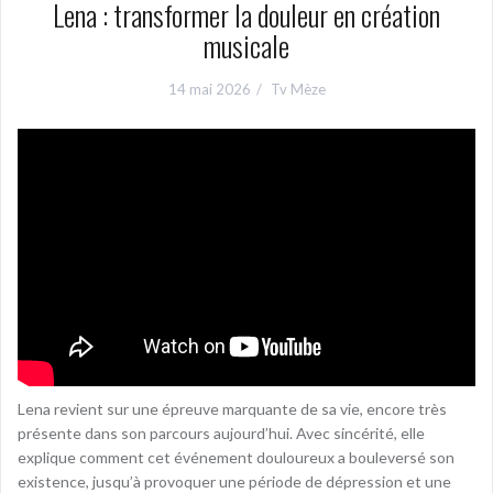
Lena : transformer la douleur en création
musicale
14 mai 2026
Tv Mèze
Lena revient sur une épreuve marquante de sa vie, encore très
présente dans son parcours aujourd’hui. Avec sincérité, elle
explique comment cet événement douloureux a bouleversé son
existence, jusqu’à provoquer une période de dépression et une