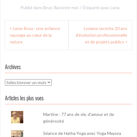
Publié dans
Brut
,
Raconte-moi
Étiqueté avec
Lena
Navigation
Lena-Rosa : une enfance
Lysiane raconte 20 ans
de
sauvage au cœur de la
d’évolution professionnelle
l’article
nature
et de projets publics
Archives
Archives
Articles les plus vues
Martine : 77 ans de vie, d'amour et de
générosité
Séance de Hatha Yoga avec Yoga Mayura