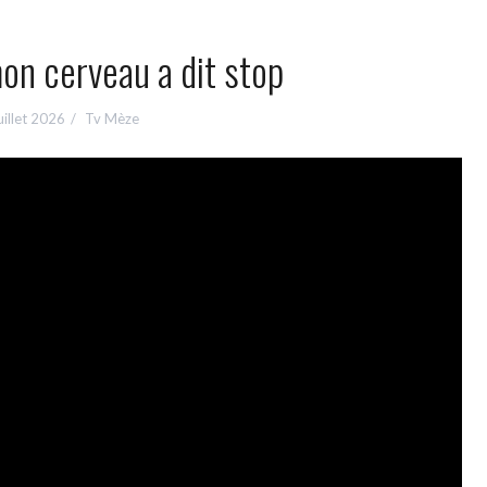
on cerveau a dit stop
uillet 2026
Tv Mèze