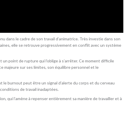
 dans le cadre de son travail d’animatrice. Très investie dans son
ines, elle se retrouve progressivement en conflit avec un système
n point de rupture qui l’oblige à s’arrêter. Ce moment difficile
e majeure sur ses limites, son équilibre personnel et le
 le burnout peut être un signal d’alerte du corps et du cerveau
conditions de travail inadaptées.
n, qui l’amène à repenser entièrement sa manière de travailler et à