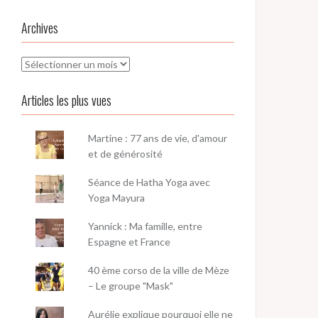
Archives
Archives
Articles les plus vues
Martine : 77 ans de vie, d'amour
et de générosité
Séance de Hatha Yoga avec
Yoga Mayura
Yannick : Ma famille, entre
Espagne et France
40 ème corso de la ville de Mèze
– Le groupe "Mask"
Aurélie explique pourquoi elle ne