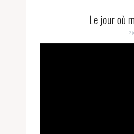
Le jour où m
2 j