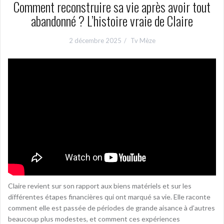
Comment reconstruire sa vie après avoir tout
abandonné ? L’histoire vraie de Claire
2 décembre 2025
Tv Mèze
Claire revient sur son rapport aux biens matériels et sur les
différentes étapes financières qui ont marqué sa vie. Elle raconte
comment elle est passée de périodes de grande aisance à d’autres
beaucoup plus modestes, et comment ces expériences