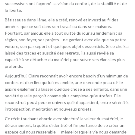
successives ont façonné sa vision du confort, de la stabilité et de
la liberté.
Bâtisseuse dans l’âme, elle a créé, rénové et investi au fil des
années, que ce soit dans son travail ou dans ses maisons.
Pourtant, par amour, elle a tout quitté du jour au lendemain : sa
région, son foyer, ses projets… ne gardant avec elle que sa petite
voiture, son passeport et quelques objets essentiels. Si ce choix a
laissé des traces et suscité des regrets, il a aussi révélé sa
capacité à se détacher du matériel pour suivre ses élans les plus
profonds.
Aujourd’hui, Claire reconnaît avoir encore besoin d’un minimum de
confort et d’un lieu qui lui ressemble, une « seconde peau ». Elle
aspire également à laisser quelque chose à ses enfants, dans une
société qu’elle perçoit comme plus complexe qu’autrefois. Elle
reconstruit peu à peu un univers qui lui appartient, entre sérénité,
introspection, méditation et nouveaux projets.
Ce récit touchant aborde avec sincérité la valeur du matériel, le
déracinement, la quête d’identité et l’importance de se créer un
espace qui nous ressemble — même lorsque la vie nous demande