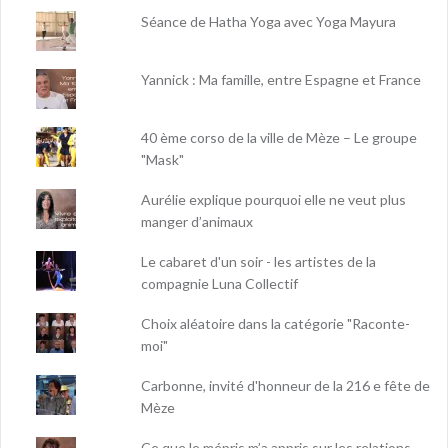
Séance de Hatha Yoga avec Yoga Mayura
Yannick : Ma famille, entre Espagne et France
40 ème corso de la ville de Mèze – Le groupe
"Mask"
Aurélie explique pourquoi elle ne veut plus
manger d’animaux
Le cabaret d'un soir - les artistes de la
compagnie Luna Collectif
Choix aléatoire dans la catégorie "Raconte-
moi"
Carbonne, invité d'honneur de la 216 e fête de
Mèze
Ce que le mépris m’a appris sur les relations