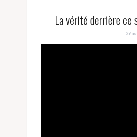
La vérité derrière ce 
29 no