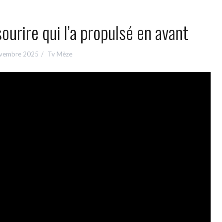
sourire qui l’a propulsé en avant
vembre 2025
Tv Mèze