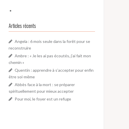
Articles récents
Angela : 6 mois seule dans la forêt pour se
reconstruire
Ambre : « Je les ai pas écoutés, j’ai fait mon
chemin »
Quentin : apprendre à s’accepter pour enfin
être soi-même
Abbès face à la mort : se préparer
spirituellement pour mieux accepter
Pour moi, le foyer est un refuge