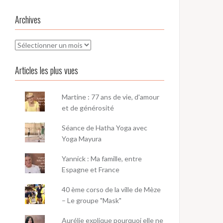
Archives
Archives
Articles les plus vues
Martine : 77 ans de vie, d'amour
et de générosité
Séance de Hatha Yoga avec
Yoga Mayura
Yannick : Ma famille, entre
Espagne et France
40 ème corso de la ville de Mèze
– Le groupe "Mask"
Aurélie explique pourquoi elle ne