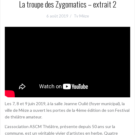
La troupe des Zygomatics – extrait 2
6 août 2019
Tv Mèze
Les 7, 8 et 9 juin 2019, à la salle Jeanne Oulié (foyer municipal), la
ville de Mèze a ouvert les portes de la 4ème édition de son Festival
de théâtre amateur.
L’association ASCM Théâtre, présente depuis 50 ans sur la
commune, est un véritable vivier d’artistes en herbe. Quatre