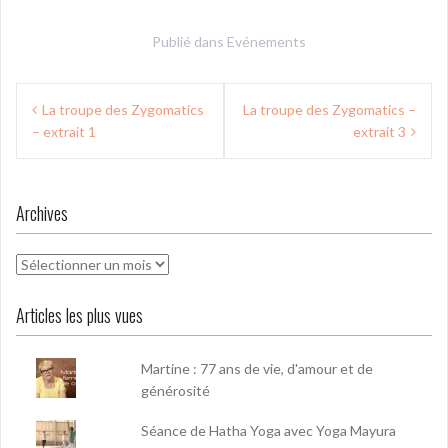
Publié dans
Evénements
Navigation
La troupe des Zygomatics
La troupe des Zygomatics –
de
– extrait 1
extrait 3
l’article
Archives
Archives
Articles les plus vues
Martine : 77 ans de vie, d'amour et de
générosité
Séance de Hatha Yoga avec Yoga Mayura