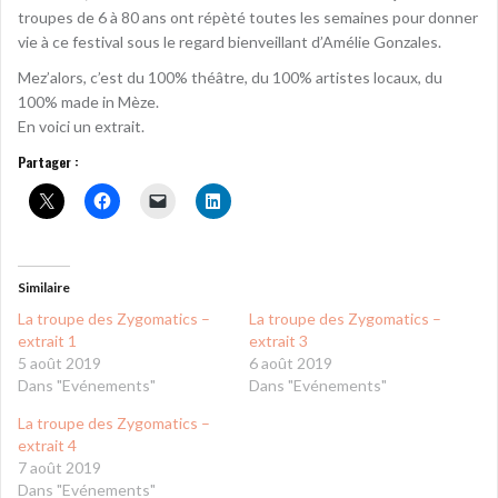
troupes de 6 à 80 ans ont répèté toutes les semaines pour donner
vie à ce festival sous le regard bienveillant d’Amélie Gonzales.
Mez’alors, c’est du 100% théâtre, du 100% artistes locaux, du
100% made in Mèze.
En voici un extrait.
Partager :
Similaire
La troupe des Zygomatics –
La troupe des Zygomatics –
extrait 1
extrait 3
5 août 2019
6 août 2019
Dans "Evénements"
Dans "Evénements"
La troupe des Zygomatics –
extrait 4
7 août 2019
Dans "Evénements"