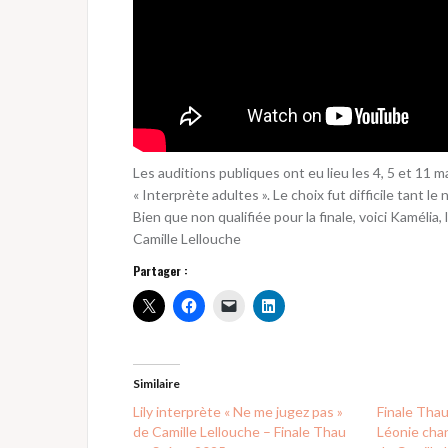
Les auditions publiques ont eu lieu les 4, 5 et 11 m
« Interprète adultes ». Le choix fut difficile tant l
Bien que non qualifiée pour la finale, voici Kamélia
Camille Lellouche
Partager :
Similaire
Lily interprète « Ne me jugez pas »
Finale Tha
de Camille Lellouche – Finale Thau
Léonie chan