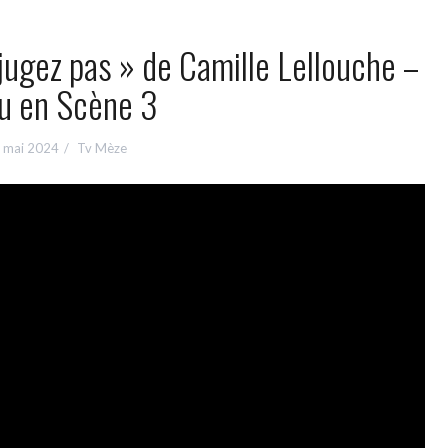
ugez pas » de Camille Lellouche –
u en Scène 3
 mai 2024
Tv Mèze