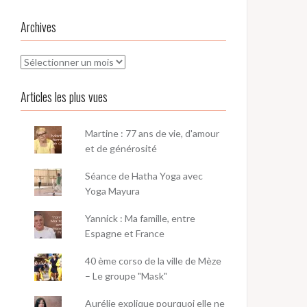
Archives
Archives
Articles les plus vues
Martine : 77 ans de vie, d'amour
et de générosité
Séance de Hatha Yoga avec
Yoga Mayura
Yannick : Ma famille, entre
Espagne et France
40 ème corso de la ville de Mèze
– Le groupe "Mask"
Aurélie explique pourquoi elle ne