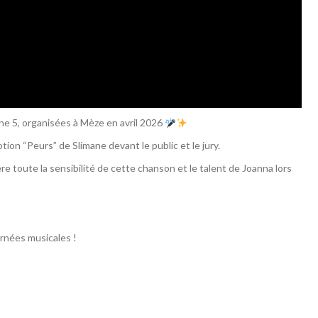
ne 5, organisées à Mèze en avril 2026
on “Peurs” de Slimane devant le public et le jury.
e toute la sensibilité de cette chanson et le talent de Joanna lors
urnées musicales !