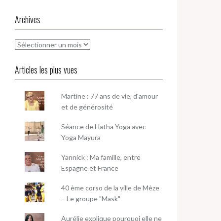
Archives
Archives
Articles les plus vues
Martine : 77 ans de vie, d'amour
et de générosité
Séance de Hatha Yoga avec
Yoga Mayura
Yannick : Ma famille, entre
Espagne et France
40 ème corso de la ville de Mèze
– Le groupe "Mask"
Aurélie explique pourquoi elle ne