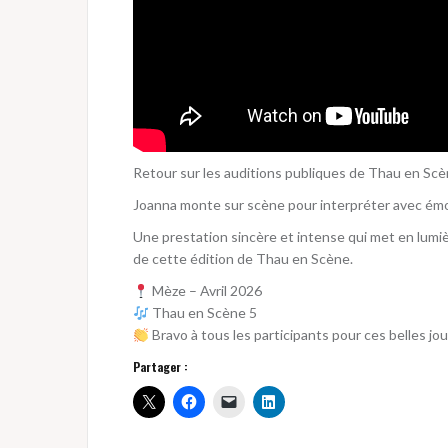
Retour sur les auditions publiques de Thau en Scè
Joanna monte sur scène pour interpréter avec émoti
Une prestation sincère et intense qui met en lumièr
de cette édition de Thau en Scène.
Mèze – Avril 2026
Thau en Scène 5
Bravo à tous les participants pour ces belles jo
Partager :