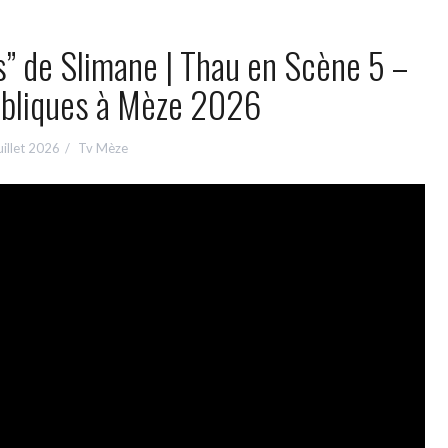
s” de Slimane | Thau en Scène 5 –
ubliques à Mèze 2026
uillet 2026
Tv Mèze