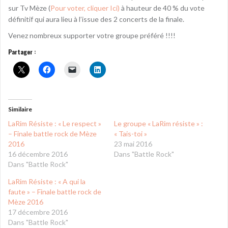
sur Tv Mèze (
Pour voter, cliquer Ici)
à hauteur de 40 % du vote
définitif qui aura lieu à l’issue des 2 concerts de la finale.
Venez nombreux supporter votre groupe préféré !!!!
Partager :
Similaire
LaRim Résiste : « Le respect »
Le groupe « LaRim résiste » :
– Finale battle rock de Mèze
« Tais-toi »
2016
23 mai 2016
16 décembre 2016
Dans "Battle Rock"
Dans "Battle Rock"
LaRim Résiste : « A qui la
faute » – Finale battle rock de
Mèze 2016
17 décembre 2016
Dans "Battle Rock"