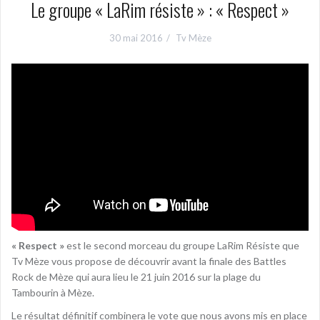
Le groupe « LaRim résiste » : « Respect »
30 mai 2016
Tv Mèze
« Respect »
est le second morceau du groupe LaRim Résiste que
Tv Mèze vous propose de découvrir avant la finale des Battles
Rock de Mèze qui aura lieu le 21 juin 2016 sur la plage du
Tambourin à Mèze.
Le résultat définitif combinera le vote que nous avons mis en place