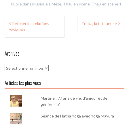
Publié dans
Musique à Mèze
,
Thau en scene
,
Thau en scène 1
Navigation
Refuser les relations
Ericka, la tatoueuse
de
toxiques
l’article
Archives
Archives
Articles les plus vues
Martine : 77 ans de vie, d'amour et de
générosité
Séance de Hatha Yoga avec Yoga Mayura