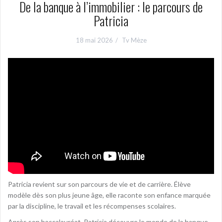
De la banque à l’immobilier : le parcours de
Patricia
18 mai 2026
Tv Mèze
Patricia revient sur son parcours de vie et de carrière. Élève
modèle dès son plus jeune âge, elle raconte son enfance marquée
par la discipline, le travail et les récompenses scolaires.
Après son baccalauréat, Patricia découvre le monde de la banque