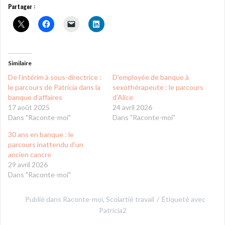
Partager :
Similaire
De l’intérim à sous-directrice :
D’employée de banque à
le parcours de Patricia dans la
sexothérapeute : le parcours
banque d’affaires
d’Alice
17 août 2025
24 avril 2026
Dans "Raconte-moi"
Dans "Raconte-moi"
30 ans en banque : le
parcours inattendu d’un
ancien cancre
29 avril 2026
Dans "Raconte-moi"
Publié dans
Raconte-moi
,
Scolartié travail
Étiqueté avec
Patricia2