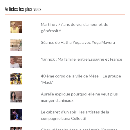
Articles les plus vues
Martine : 77 ans de vie, d'amour et de
générosité
Séance de Hatha Yoga avec Yoga Mayura
Yannick : Ma famille, entre Espagne et France
40 ème corso de la ville de Mèze – Le groupe
"Mask"
Aurélie explique pourquoi elle ne veut plus
manger d’animaux
Le cabaret d'un soir - les artistes de la
compagnie Luna Collectif
Choix aléatoire dans la catégorie "Raconte-