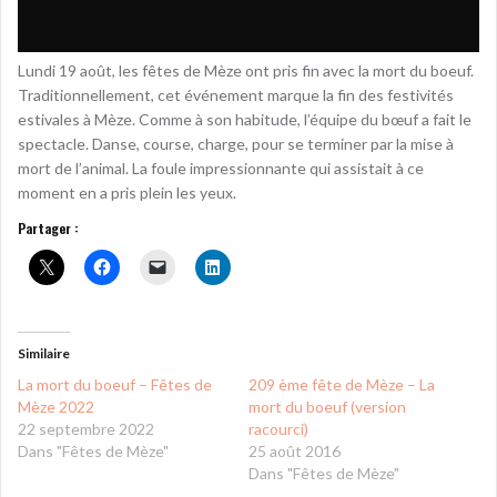
Lundi 19 août, les fêtes de Mèze ont pris fin avec la mort du boeuf.
Traditionnellement, cet événement marque la fin des festivités
estivales à Mèze. Comme à son habitude, l’équipe du bœuf a fait le
spectacle. Danse, course, charge, pour se terminer par la mise à
mort de l’animal. La foule impressionnante qui assistait à ce
moment en a pris plein les yeux.
Partager :
Similaire
La mort du boeuf – Fêtes de
209 ème fête de Mèze – La
Mèze 2022
mort du boeuf (version
22 septembre 2022
racourci)
Dans "Fêtes de Mèze"
25 août 2016
Dans "Fêtes de Mèze"