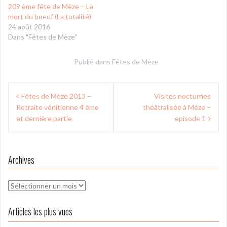
209 ème fête de Mèze – La
mort du boeuf (La totalité)
24 août 2016
Dans "Fêtes de Mèze"
Publié dans
Fêtes de Mèze
Navigation
Fêtes de Mèze 2013 –
Visites nocturnes
de
Retraite vénitienne 4 ème
théâtralisée à Mèze –
l’article
et dernière partie
episode 1
Archives
Archives
Articles les plus vues