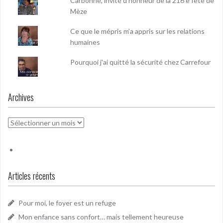
Carbonne, invité d'honneur de la 216 e fête de
Mèze
Ce que le mépris m’a appris sur les relations
humaines
Pourquoi j'ai quitté la sécurité chez Carrefour
Archives
Archives
Articles récents
Pour moi, le foyer est un refuge
Mon enfance sans confort… mais tellement heureuse