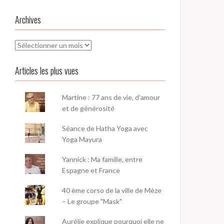
Archives
Archives
Articles les plus vues
Martine : 77 ans de vie, d'amour
et de générosité
Séance de Hatha Yoga avec
Yoga Mayura
Yannick : Ma famille, entre
Espagne et France
40 ème corso de la ville de Mèze
– Le groupe "Mask"
Aurélie explique pourquoi elle ne