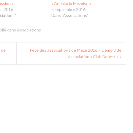
assion »
« Andalucia Mézoise »
re 2016
5 septembre 2016
ciations"
Dans "Associations"
blié dans
Associations
 de
Fête des associations de Mèze 2016 – Demo 3 de
l’association « Club Benett »