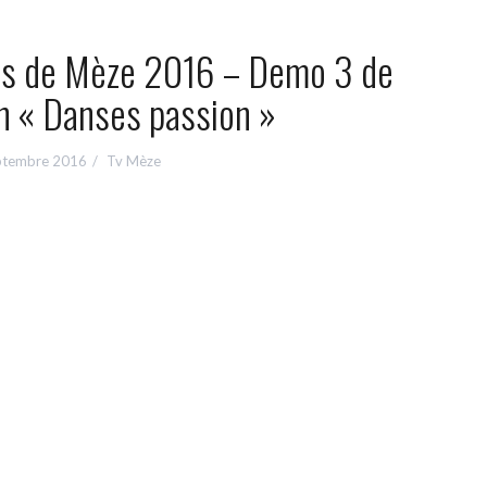
ons de Mèze 2016 – Demo 3 de
on « Danses passion »
ptembre 2016
Tv Mèze