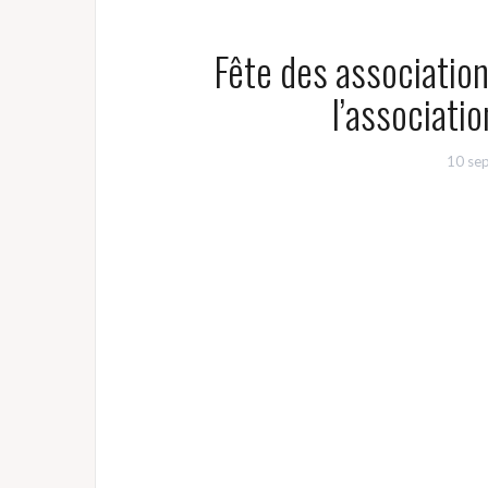
Fête des associati
l’associati
10 se