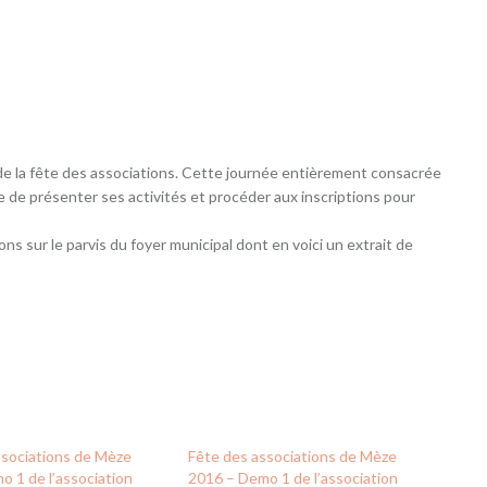
de la fête des associations. Cette journée entièrement consacrée
e de présenter ses activités et procéder aux inscriptions pour
s sur le parvis du foyer municipal dont en voici un extrait de
ssociations de Mèze
Fête des associations de Mèze
 1 de l’association
2016 – Demo 1 de l’association