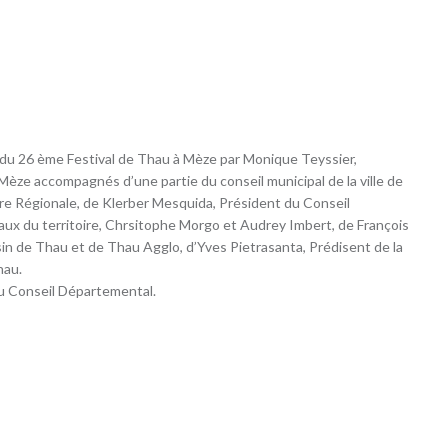
lle du 26 ème Festival de Thau à Mèze par Monique Teyssier,
 Mèze accompagnés d’une partie du conseil municipal de la ville de
re Régionale, de Klerber Mesquida, Président du Conseil
ux du territoire, Chrsitophe Morgo et Audrey Imbert, de François
n de Thau et de Thau Agglo, d’Yves Pietrasanta, Prédisent de la
hau.
du Conseil Départemental.