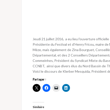
Jeudi 21 juillet 2016, a eu lieu l’ouverture officie
Présidente du Festival et d’Henry Fricou, maire de
Mèze, mais également de Zina Bourguet, Conseillè
Départemental, et des 2 Conseillers Départementa
Commeinhes, Président du Syndicat Mixte du Bassi
CCNBT, ainsi que divers élus du Nord Bassin de T
Voici le discours de Klerber Mesquida, Président 
Partager :
Similaire