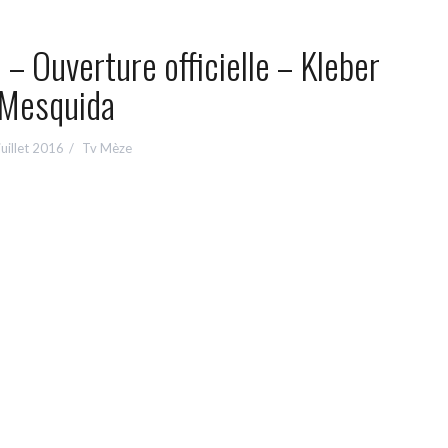
– Ouverture officielle – Kleber
Mesquida
juillet 2016
Tv Mèze