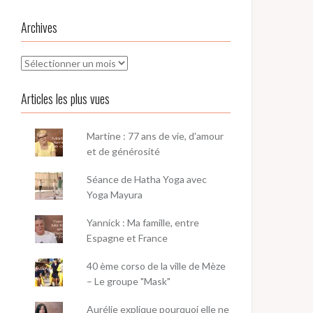
Archives
Archives
Articles les plus vues
Martine : 77 ans de vie, d'amour
et de générosité
Séance de Hatha Yoga avec
Yoga Mayura
Yannick : Ma famille, entre
Espagne et France
40 ème corso de la ville de Mèze
– Le groupe "Mask"
Aurélie explique pourquoi elle ne