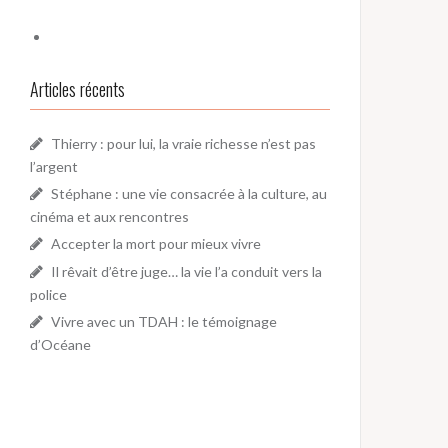
Articles récents
Thierry : pour lui, la vraie richesse n’est pas
l’argent
Stéphane : une vie consacrée à la culture, au
cinéma et aux rencontres
Accepter la mort pour mieux vivre
Il rêvait d’être juge… la vie l’a conduit vers la
police
Vivre avec un TDAH : le témoignage
d’Océane