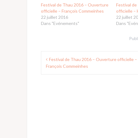
Festival de Thau 2016 – Ouverture
Festival d
officielle – François Commeinhes
officielle –
22 juillet 2016
22 juillet 2
Dans "Evénements"
Dans "Evé
Publ
Navigation
Festival de Thau 2016 – Ouverture officielle –
de
François Commeinhes
l’article