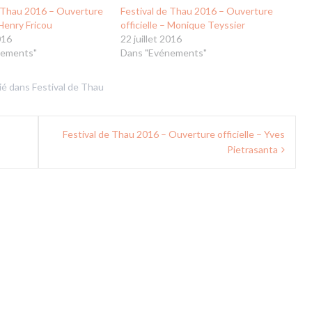
e Thau 2016 – Ouverture
Festival de Thau 2016 – Ouverture
 Henry Fricou
officielle – Monique Teyssier
016
22 juillet 2016
nements"
Dans "Evénements"
ié dans
Festival de Thau
Festival de Thau 2016 – Ouverture officielle – Yves
Pietrasanta