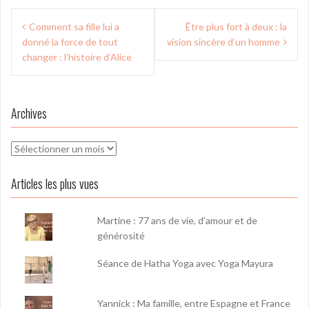
Navigation
Comment sa fille lui a
Être plus fort à deux : la
de
donné la force de tout
vision sincère d’un homme
l’article
changer : l’histoire d’Alice
Archives
Archives
Articles les plus vues
Martine : 77 ans de vie, d'amour et de
générosité
Séance de Hatha Yoga avec Yoga Mayura
Yannick : Ma famille, entre Espagne et France