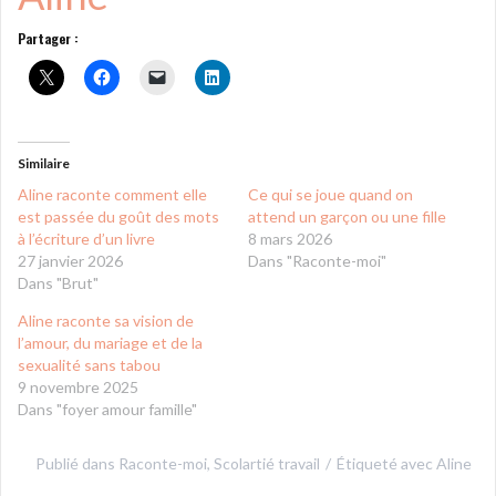
Partager :
Similaire
Aline raconte comment elle
Ce qui se joue quand on
est passée du goût des mots
attend un garçon ou une fille
à l’écriture d’un livre
8 mars 2026
27 janvier 2026
Dans "Raconte-moi"
Dans "Brut"
Aline raconte sa vision de
l’amour, du mariage et de la
sexualité sans tabou
9 novembre 2025
Dans "foyer amour famille"
Publié dans
Raconte-moi
,
Scolartié travail
Étiqueté avec
Aline