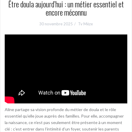
Être doula aujourd’hui : un métier essentiel et
encore méconnu
30 novembre 2025
Tv Mèze
Aline partage sa vision profonde du métier de doula et le rôle
essentiel qu’elle joue auprès des familles. Pour elle, accompagner
la naissance, ce n’est pas seulement être présente à un moment
clé : c’est entrer dans l’intimité d’un foyer, soutenir les parents