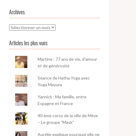
Archives
Archives
Articles les plus vues
Martine : 77 ans de vie, d'amour
et de générosité
Séance de Hatha Yoga avec
Yoga Mayura
Yannick : Ma famille, entre
Espagne et France
40 ème corso de la ville de Mèze
– Le groupe "Mask"
Aurélie explique pourquoi elle ne