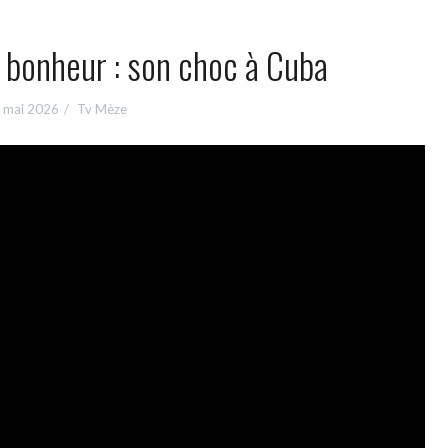
 bonheur : son choc à Cuba
 mai 2026
Tv Mèze