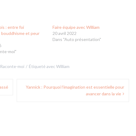
is : entre foi
Faire équipe avec William
, bouddhisme et peur
20 avril 2022
Dans "Auto présentation"
6
nte-moi"
Raconte-moi
Étiqueté avec
William
passé
Yannick : Pourquoi l’imagination est essentielle pour
avancer dans la vie