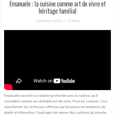
Emanuele : la cuisine comme art de vivre et
héritage familial
3 décembre 2025
Tv Mèze
Emanuele raconte sa relation profonde avec la cuisine, qu’il
considère comme un véritable art de vivre. Pour lui, cuisiner, c’est
transformer les richesses offertes par la nature en moments de
plaisir et d’émotion. Il partage son amour des cuisines du monde,