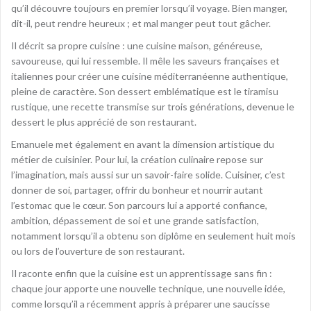
qu’il découvre toujours en premier lorsqu’il voyage. Bien manger,
dit-il, peut rendre heureux ; et mal manger peut tout gâcher.
Il décrit sa propre cuisine : une cuisine maison, généreuse,
savoureuse, qui lui ressemble. Il mêle les saveurs françaises et
italiennes pour créer une cuisine méditerranéenne authentique,
pleine de caractère. Son dessert emblématique est le tiramisu
rustique, une recette transmise sur trois générations, devenue le
dessert le plus apprécié de son restaurant.
Emanuele met également en avant la dimension artistique du
métier de cuisinier. Pour lui, la création culinaire repose sur
l’imagination, mais aussi sur un savoir-faire solide. Cuisiner, c’est
donner de soi, partager, offrir du bonheur et nourrir autant
l’estomac que le cœur. Son parcours lui a apporté confiance,
ambition, dépassement de soi et une grande satisfaction,
notamment lorsqu’il a obtenu son diplôme en seulement huit mois
ou lors de l’ouverture de son restaurant.
Il raconte enfin que la cuisine est un apprentissage sans fin :
chaque jour apporte une nouvelle technique, une nouvelle idée,
comme lorsqu’il a récemment appris à préparer une saucisse