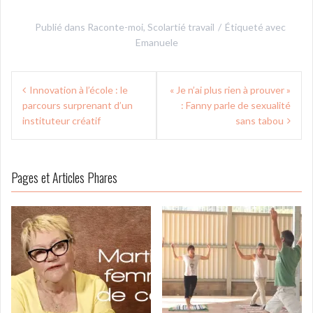
Publié dans
Raconte-moi
,
Scolartié travail
Étiqueté avec
Emanuele
Navigation
Innovation à l’école : le
« Je n’ai plus rien à prouver »
de
parcours surprenant d’un
: Fanny parle de sexualité
l’article
instituteur créatif
sans tabou
Pages et Articles Phares