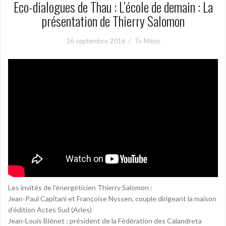
Eco-dialogues de Thau : L’école de demain : La
présentation de Thierry Salomon
16 septembre 2016
Tv Mèze
Les invités de l’énergéticien Thierry Salomon :
Jean-Paul Capitani et Françoise Nyssen, couple dirigeant la maison
d’édition Actes Sud (Arles)
Jean-Louis Blénet : président de la Fédération des Calandreta