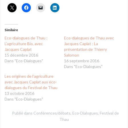
Similaire
Eco-dialogues de Thau :
Eco-dialogues de Thau avec
L’agriculture Bio, avec
Jacques Caplat : La
Jacques Caplat
présentation de Thierry
15 décembre 2016
Salomon
Dans "Eco-Dialogues"
16 septembre 2016
Dans "Eco-Dialogues"
Les origines de l’agriculture
avec Jacques Caplat aux éco-
dialogues du Festival de Thau
13 octobre 2016
Dans "Eco-Dialogues"
Publié dans
Conférences/débats
,
Eco-Dialogues
,
Festival de
Thau