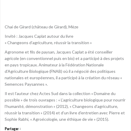
Chai de Girard (château de Girard), Mèze
Invité : Jacques Caplat autour du livre
« Changeons d’agriculture, réussir la transition »
Agronome et fils de paysan, Jacques Caplat a été conseiller
agricole (en conventionnel puis en bio) et a participé à des projets
en pays tropicaux. Animateur à la Fédération Nationale
d’Agriculture Biologique (FNAB) où il a négocié des politiques
nationales et européennes, il a participé à la création du réseau «
Semences Paysannes ».
Il est l’auteur chez Actes Sud dans la collection « Domaine du
possible » de trois ouvrages : « L’agriculture biologique pour nourrir
l’humanité, démonstration » (2012), « Changeons d’agriculture,
réussir la transition » (2014) et d’un livre d’entretien avec Pierre et
Sophie Rabhi, « Agroécologie, une éthique de vie » (2015).
Partager :