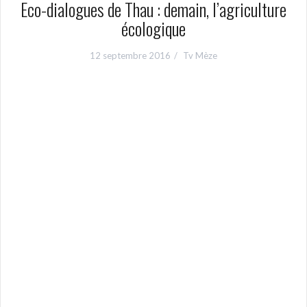
Eco-dialogues de Thau : demain, l’agriculture
écologique
12 septembre 2016
Tv Mèze