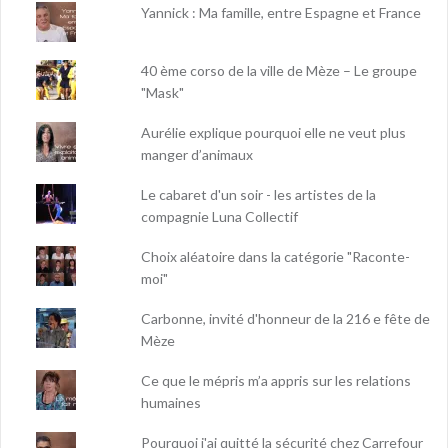
Yannick : Ma famille, entre Espagne et France
40 ème corso de la ville de Mèze – Le groupe
"Mask"
Aurélie explique pourquoi elle ne veut plus
manger d’animaux
Le cabaret d'un soir - les artistes de la
compagnie Luna Collectif
Choix aléatoire dans la catégorie "Raconte-
moi"
Carbonne, invité d'honneur de la 216 e fête de
Mèze
Ce que le mépris m’a appris sur les relations
humaines
Pourquoi j'ai quitté la sécurité chez Carrefour