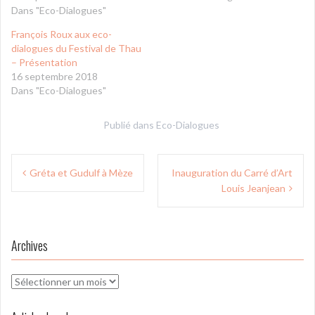
Dans "Eco-Dialogues"
François Roux aux eco-
dialogues du Festival de Thau
– Présentation
16 septembre 2018
Dans "Eco-Dialogues"
Publié dans
Eco-Dialogues
Navigation
Gréta et Gudulf à Mèze
Inauguration du Carré d’Art
de
Louis Jeanjean
l’article
Archives
Archives