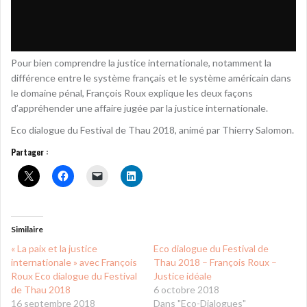
Pour bien comprendre la justice internationale, notamment la
différence entre le système français et le système américain dans
le domaine pénal, François Roux explique les deux façons
d’appréhender une affaire jugée par la justice internationale.
Eco dialogue du Festival de Thau 2018, animé par Thierry Salomon.
Partager :
Similaire
« La paix et la justice
Eco dialogue du Festival de
internationale » avec François
Thau 2018 – François Roux –
Roux Eco dialogue du Festival
Justice idéale
de Thau 2018
6 octobre 2018
16 septembre 2018
Dans "Eco-Dialogues"