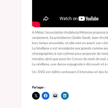
A Mèze, l’association Andalucia Mézoise propose à 
seulement. Sa présidente Gisèle-Sarah Jean-Archim
bon temps ensemble, et elle met en avant son côté 
La Sévillane y est enseignée aux grands comme aux 
chorégraphies à son rythme pour proposer de tem
retraite, ainsi que pour les Corsos du mois de mai,
La sévillane, une danse espagnole à découvrir et à 
Un DVD est édité contenant 2 interview et des
Partager :