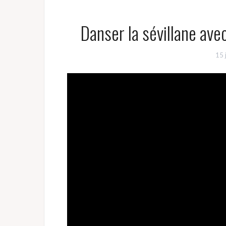
Danser la sévillane ave
15 