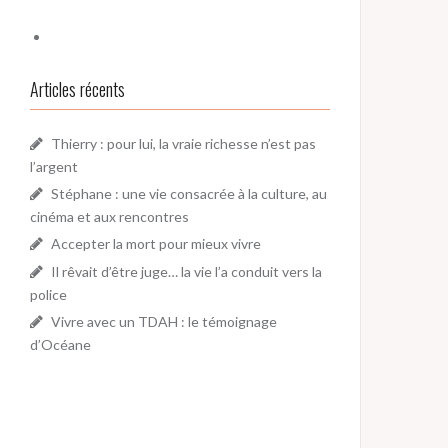
Articles récents
Thierry : pour lui, la vraie richesse n’est pas
l’argent
Stéphane : une vie consacrée à la culture, au
cinéma et aux rencontres
Accepter la mort pour mieux vivre
Il rêvait d’être juge… la vie l’a conduit vers la
police
Vivre avec un TDAH : le témoignage
d’Océane