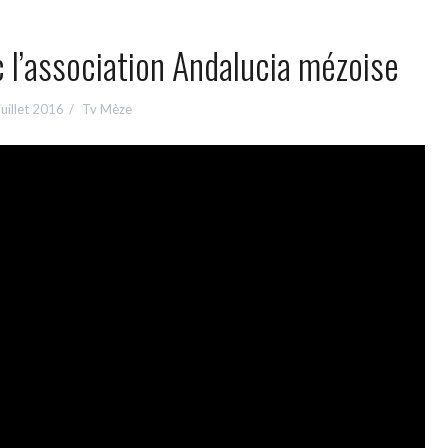
c l’association Andalucia mézoise
juillet 2016
Tv Mèze