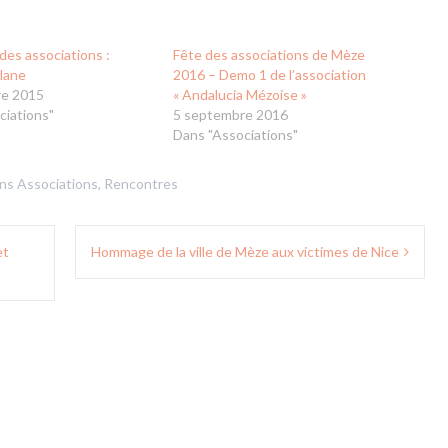
des associations :
Fête des associations de Mèze
llane
2016 – Demo 1 de l’association
re 2015
« Andalucia Mézoise »
ciations"
5 septembre 2016
Dans "Associations"
ans
Associations
,
Rencontres
et
Hommage de la ville de Mèze aux victimes de Nice