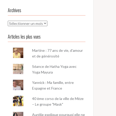
Archives
Archives
Articles les plus vues
Martine : 77 ans de vie, d'amour
et de générosité
Séance de Hatha Yoga avec
Yoga Mayura
Yannick : Ma famille, entre
Espagne et France
40 ème corso de la ville de Mèze
– Le groupe "Mask"
Aurélie explique pourquoi elle ne