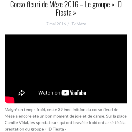
Corso fleuri de Mèze 2016 – Le groupe « ID
Fiesta »
7 mai 2016
Tv Mèze
Malgré un temps froid, cette 39 ème édition du corso fleuri de
Mèze a encore été un bon moment de joie et de danse. Sur la place
Camille Vidal, les spectateurs qui ont bravé le froid ont assisté à la
prestation du groupe « ID Fiesta »