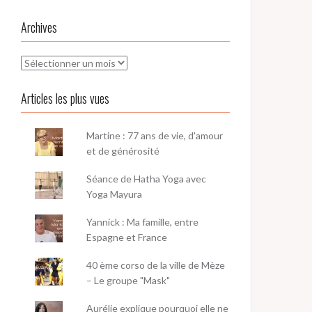
Archives
Archives
Articles les plus vues
Martine : 77 ans de vie, d'amour
et de générosité
Séance de Hatha Yoga avec
Yoga Mayura
Yannick : Ma famille, entre
Espagne et France
40 ème corso de la ville de Mèze
– Le groupe "Mask"
Aurélie explique pourquoi elle ne