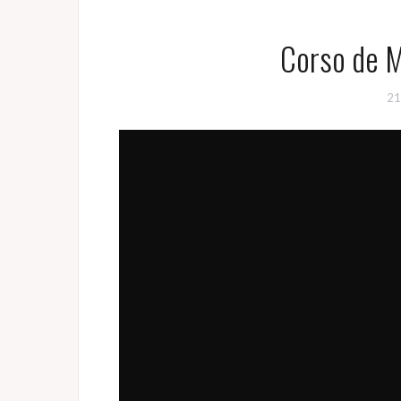
Corso de 
21