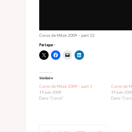
Corso de Méze 2009 – part 12
Partager :
Similaire
Corso de Méze 2009 – part 1
Corso de M
19 juin 2009
19 juin 200
Dans "Corso"
Dans "Cors
Navigation