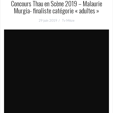
Concours Thau en Scène 2019 – Malaurie
Murgia- finaliste catégorie « adultes »
29 juin 2019
Tv Mèze