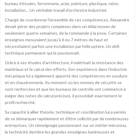
bureau d’études, ferronnerie, acier, peinture, plastique, néon,
installation… Un véritable travail d’orchestre industriel.
Chargé de coordonner l’ensemble de ces compétences, Alexandre
devait gérer des projets complexes dans un délai moyen de
seulement quatre semaines, de la commande à la pose. Certaines
enseignes mesuraient jusqu’à 6 ou 7 mètres de haut et
nécessitaient parfois une installation par hélicoptère. Un défi
technique permanent qui le passionnait.
Grâce à ses études d’architecture, il maîtrisait la résistance des
matériaux et le calcul des efforts. Son expérience dans l’industrie
mécanique lui a également apporté des compétences en soudure
et en chaudronnerie. Au moment où les normes de sécurité se
sont renforcées et que les bureaux de contrôle ont commencé à
exiger des notes de calcul précises, il possédait exactement le
profil recherché.
Sa capacité à allier théorie, technique et coordination lui a permis
de se démarquer rapidement et d’être sollicité par de nombreuses
entreprises. Un témoignage passionnant sur un métier méconnu,
la technicité derrière les grandes enseignes lumineuses et