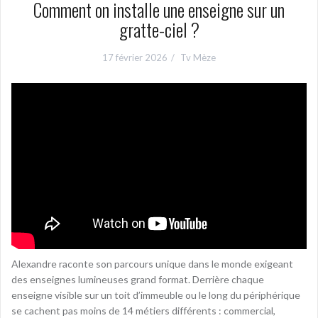
Comment on installe une enseigne sur un
gratte-ciel ?
17 février 2026
Tv Mèze
Alexandre raconte son parcours unique dans le monde exigeant
des enseignes lumineuses grand format. Derrière chaque
enseigne visible sur un toit d’immeuble ou le long du périphérique
se cachent pas moins de 14 métiers différents : commercial,