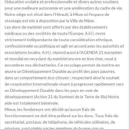
l’éducation scolaire et professionnelle et divers autres soutiens
pour une meilleure autonomie et une amélioration du cadre de vie.
Notre siège est situé dans l’Hérault, à Mèze où l’espace de
stockage est mis à disposition par la Ville de Mèze.
Les dons de matériel sont offerts par des établissements
médicaux ou des sociétés de toute l’Europe. A.H.I. reste
strictement indépendante de toute considération ethnique,
confessionnelle ou politique et agit en accord avec les autorités et
associations locales. A.H.I. répond aussi à l’AGENDA 21 européen
et mondial en recyclant du matériel encore en bon état, voué à
encombrer nos déchetteries. Ce recyclage permet de mettre en
œuvre un Développement Durable au profit des pays pauvres,
dans un comportement éco-citoyen ; respectant ainsi le souhait
de coopération internationale visant à progresser rapidement vers
un Développement Durable dans les pays en voie de
développement (Action 21 du Sommet de la Terre de Rio) Notre
aide est totalement bénévole.
Mieux, les fondateurs ont décidé qu’aucun frais de
fonctionnement ne doit être prélevé sur les dons. Tous frais de
secrétariat, postaux, de téléphone, de véhicules utilitaires, de
missions, sont réglés par les membres du bureau par un