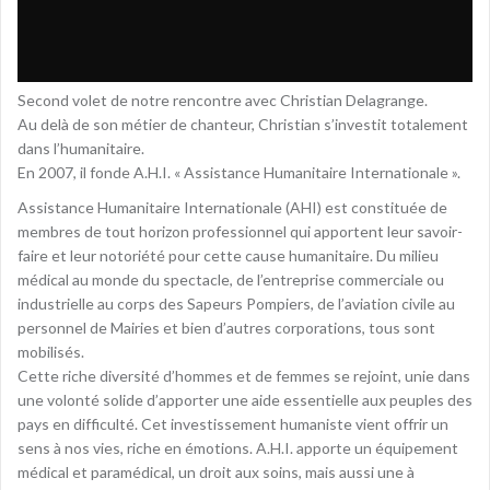
Second volet de notre rencontre avec Christian Delagrange.
Au delà de son métier de chanteur, Christian s’investit totalement
dans l’humanitaire.
En 2007, il fonde A.H.I. « Assistance Humanitaire Internationale ».
Assistance Humanitaire Internationale (AHI) est constituée de
membres de tout horizon professionnel qui apportent leur savoir-
faire et leur notoriété pour cette cause humanitaire. Du milieu
médical au monde du spectacle, de l’entreprise commerciale ou
industrielle au corps des Sapeurs Pompiers, de l’aviation civile au
personnel de Mairies et bien d’autres corporations, tous sont
mobilisés.
Cette riche diversité d’hommes et de femmes se rejoint, unie dans
une volonté solide d’apporter une aide essentielle aux peuples des
pays en difficulté. Cet investissement humaniste vient offrir un
sens à nos vies, riche en émotions. A.H.I. apporte un équipement
médical et paramédical, un droit aux soins, mais aussi une à