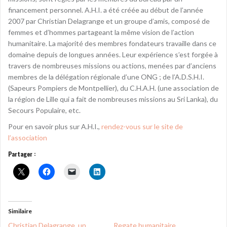
financement personnel. A.H.I. a été créée au début de l’année
2007 par Christian Delagrange et un groupe d’amis, composé de
femmes et d’hommes partageant la même vision de l’action
humanitaire. La majorité des membres fondateurs travaille dans ce
domaine depuis de longues années. Leur expérience s’est forgée à
travers de nombreuses missions ou actions, menées par d’anciens
membres de la délégation régionale d’une ONG ; de l’A.D.S.H.I.
(Sapeurs Pompiers de Montpellier), du C.H.A.H. (une association de
la région de Lille qui a fait de nombreuses missions au Sri Lanka), du
Secours Populaire, etc.
Pour en savoir plus sur A.H.I.,
rendez-vous sur le site de
l’association
Partager :
Similaire
Christian Delagrange, un
Regate humanitaire