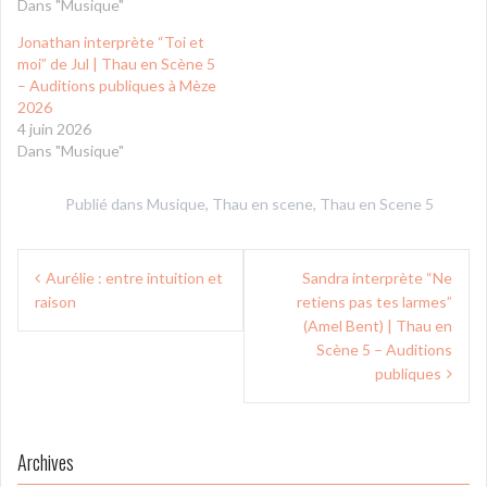
Dans "Musique"
Jonathan interprète “Toi et
moi” de Jul | Thau en Scène 5
– Auditions publiques à Mèze
2026
4 juin 2026
Dans "Musique"
Publié dans
Musique
,
Thau en scene
,
Thau en Scene 5
Navigation
Aurélie : entre intuition et
Sandra interprète “Ne
de
raison
retiens pas tes larmes”
l’article
(Amel Bent) | Thau en
Scène 5 – Auditions
publiques
Archives