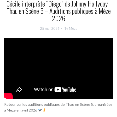
Cécile interprète “Diego” de Johnny Hallyday |
Thau en Scène 5 – Auditions publiques à Mèze
2026
25 mai 2026
Tv Mèze
Retour sur les auditions publiques de Thau en Scène 5, organisées
à Mèze en avril 2026