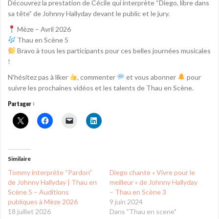
Découvrez la prestation de Cécile qui interprète “Diego, libre dans
sa tête” de Johnny Hallyday devant le public et le jury.
Mèze – Avril 2026
Thau en Scène 5
Bravo à tous les participants pour ces belles journées musicales
!
N’hésitez pas à liker
, commenter
et vous abonner
pour
suivre les prochaines vidéos et les talents de Thau en Scène.
Partager :
Similaire
Tommy interprète “Pardon”
Diego chante « Vivre pour le
de Johnny Hallyday | Thau en
meilleur » de Johnny Hallyday
Scène 5 – Auditions
– Thau en Scène 3
publiques à Mèze 2026
9 juin 2024
18 juillet 2026
Dans "Thau en scene"