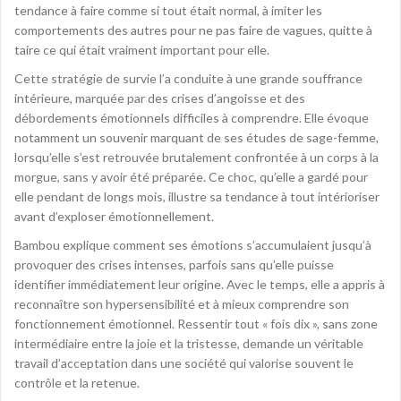
tendance à faire comme si tout était normal, à imiter les
comportements des autres pour ne pas faire de vagues, quitte à
taire ce qui était vraiment important pour elle.
Cette stratégie de survie l’a conduite à une grande souffrance
intérieure, marquée par des crises d’angoisse et des
débordements émotionnels difficiles à comprendre. Elle évoque
notamment un souvenir marquant de ses études de sage-femme,
lorsqu’elle s’est retrouvée brutalement confrontée à un corps à la
morgue, sans y avoir été préparée. Ce choc, qu’elle a gardé pour
elle pendant de longs mois, illustre sa tendance à tout intérioriser
avant d’exploser émotionnellement.
Bambou explique comment ses émotions s’accumulaient jusqu’à
provoquer des crises intenses, parfois sans qu’elle puisse
identifier immédiatement leur origine. Avec le temps, elle a appris à
reconnaître son hypersensibilité et à mieux comprendre son
fonctionnement émotionnel. Ressentir tout « fois dix », sans zone
intermédiaire entre la joie et la tristesse, demande un véritable
travail d’acceptation dans une société qui valorise souvent le
contrôle et la retenue.