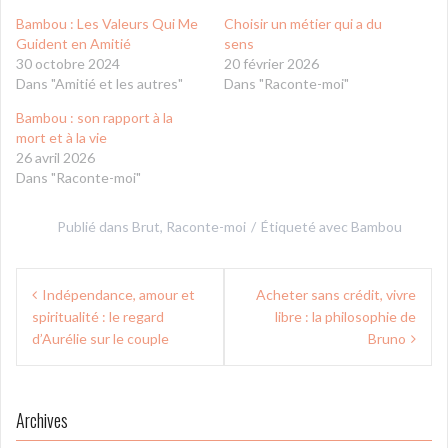
Bambou : Les Valeurs Qui Me
Choisir un métier qui a du
Guident en Amitié
sens
30 octobre 2024
20 février 2026
Dans "Amitié et les autres"
Dans "Raconte-moi"
Bambou : son rapport à la
mort et à la vie
26 avril 2026
Dans "Raconte-moi"
Publié dans
Brut
,
Raconte-moi
Étiqueté avec
Bambou
Navigation
Indépendance, amour et
Acheter sans crédit, vivre
de
spiritualité : le regard
libre : la philosophie de
l’article
d’Aurélie sur le couple
Bruno
Archives