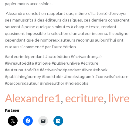
papier moins accessibles.
️ Alexandre conclut en rappelant que, même s’il a tenté d’envoyer
ses manuscrits à des éditeurs classiques, ces derniers consacrent
souvent à peine quelques minutes à chaque texte, rendant
quasiment impossible la sélection d’un auteur inconnu. Il souligne
cependant que de nombreux auteurs reconnus aujourd’hui ont
eux aussi commencé par l’autoédition.
#auteurindépendant #autoédition #écrivainfrançais
#livreautoédité #trilogie #publierunlivre #écriture
#auteurautoédité #écrivainindépendant #livre #ebook
#publishingjourney #booktokfr #bookstagramfr #conseilsécriture
#parcoursdauteur #indieauthor #indiebooks
Alexandre1
, 
ecriture
, 
livre
Partager :