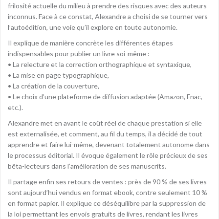
frilosité actuelle du milieu à prendre des risques avec des auteurs
inconnus. Face à ce constat, Alexandre a choisi de se tourner vers
l’autoédition, une voie qu’il explore en toute autonomie.
Il explique de manière concrète les différentes étapes
indispensables pour publier un livre soi-même :
• La relecture et la correction orthographique et syntaxique,
• La mise en page typographique,
• La création de la couverture,
• Le choix d’une plateforme de diffusion adaptée (Amazon, Fnac,
etc.).
Alexandre met en avant le coût réel de chaque prestation si elle
est externalisée, et comment, au fil du temps, il a décidé de tout
apprendre et faire lui-même, devenant totalement autonome dans
le processus éditorial. Il évoque également le rôle précieux de ses
bêta-lecteurs dans l’amélioration de ses manuscrits.
Il partage enfin ses retours de ventes : près de 90 % de ses livres
sont aujourd’hui vendus en format ebook, contre seulement 10 %
en format papier. Il explique ce déséquilibre par la suppression de
la loi permettant les envois gratuits de livres, rendant les livres