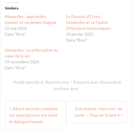
Similaire
Alexandre : apprendre,
La Passion d’Écrire :
évoluer et ne jamais stagner
Alexandre et sa Quête
22 mai 2026
d’Histoires fantastiques
Dans "Brut"
30 janvier 2025
Dans "Brut"
Alexandre : La philosophie au
cœur de la vie
19 novembre 2024
Dans "Brut"
Publié dans
Brut
,
Raconte-moi
Étiqueté avec
Alexandre1
,
ecriture
,
livre
Navigation
Albert raconte comment
Zoé chante « Sans toi » de
de
les smartphones ont brisé
Lenie – Thau en Scène 4
l’article
le dialogue humain