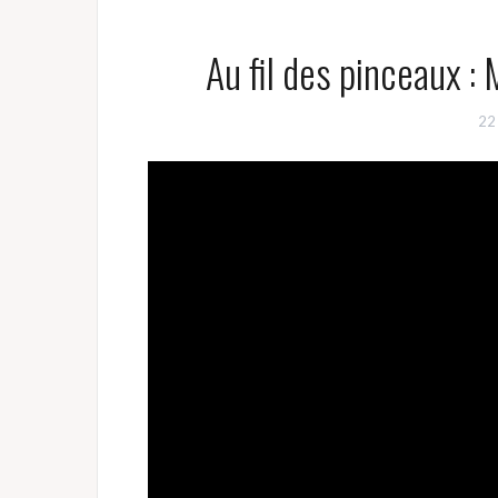
Au fil des pinceaux : 
22 