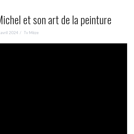
Michel et son art de la peinture
avril 2024
Tv Mèze