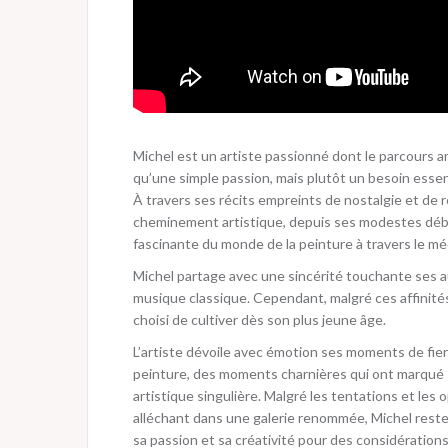
Michel est un artiste passionné dont le parcours a
qu’une simple passion, mais plutôt un besoin essen
À travers ses récits empreints de nostalgie et de 
cheminement artistique, depuis ses modestes début
fascinante du monde de la peinture à travers le mé
Michel partage avec une sincérité touchante ses au
musique classique. Cependant, malgré ces affinités,
choisi de cultiver dès son plus jeune âge.
L’artiste dévoile avec émotion ses moments de fie
peinture, des moments charnières qui ont marqué s
artistique singulière. Malgré les tentations et les 
alléchant dans une galerie renommée, Michel reste
sa passion et sa créativité pour des considérations