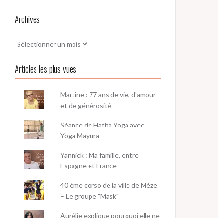
Archives
Archives
Articles les plus vues
Martine : 77 ans de vie, d'amour
et de générosité
Séance de Hatha Yoga avec
Yoga Mayura
Yannick : Ma famille, entre
Espagne et France
40 ème corso de la ville de Mèze
– Le groupe "Mask"
Aurélie explique pourquoi elle ne