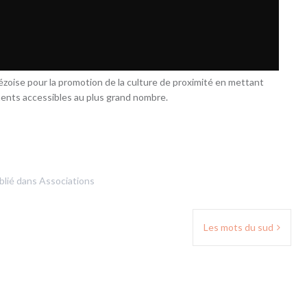
ézoise pour la promotion de la culture de proximité en mettant
ments accessibles au plus grand nombre.
blié dans
Associations
Les mots du sud