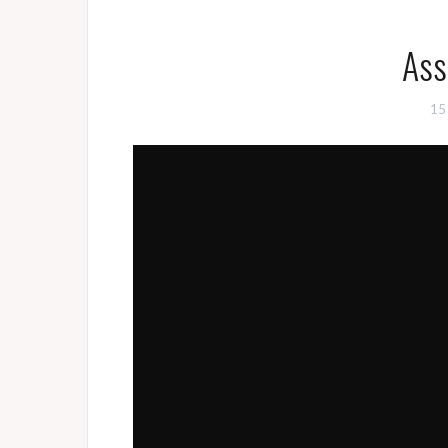
Ass
15 