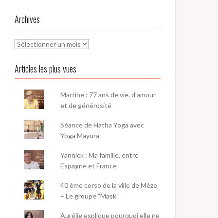
Archives
Archives
Articles les plus vues
Martine : 77 ans de vie, d'amour
et de générosité
Séance de Hatha Yoga avec
Yoga Mayura
Yannick : Ma famille, entre
Espagne et France
40 ème corso de la ville de Mèze
– Le groupe "Mask"
Aurélie explique pourquoi elle ne