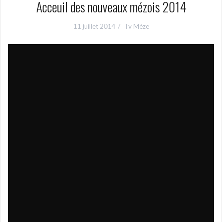
Acceuil des nouveaux mézois 2014
11 juillet 2014
Tv Mèze