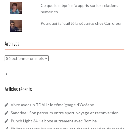
Ce que le mépris m’a appris sur les relations
humaines
Pourquoi j'ai quitté la sécurité chez Carrefour
Archives
Archives
Articles récents
Vivre avec un TDAH : le témoignage d’Océane
Sandrine : Son parcours entre sport, voyage et reconversion
Punch Light 34 : la boxe autrement avec Romina
Philippe raconte les voyages qui ont changé sa vision du monde