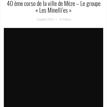
40 ème corso de la ville de Mèze – Le groupe
« Les Minelli’es »
2 juillet 2017
Tv Mèze