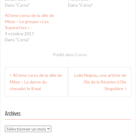
Dans "Corso"
Dans "Corso"
40 ème corso de la ville de
Mèze – Le groupe « Les
Superettes »
9 octobre 2017
Dans "Corso"
Publié dans
Corso
Navigation
40 ème corso de la ville de
Leila Negrau, une artiste de
de
Mèze – La danse du
l’île de la Réunion à l’île
l’article
chevalet le 8 mai
Singulière
Archives
Archives