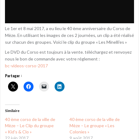
Le 1er et 8 mai 2017, a eu lieu le 40 ème anniversaire du Corso de
Mèze. En utilisant les images de ces 2 journées, un clip a été réalisé
sur chacun des groupes. Voici le clip du groupe « Les Minelli’es »
Le DVD du Corso est toujours à la vente. téléchargez et renvoyez
nous le bon de commande avec votre réglement :
bc-videos-corso-2017
Partager :
Similaire
40 ème corso de la ville de
40 ème corso de la ville de
Mèze – Le Clip du groupe
Mèze – Le groupe « Les
« Kid’s & Clo »
Colonies »
22 juin 2017
9 août 2017